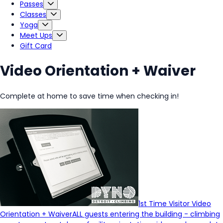
Passes
Classes
Yoga
Meet Ups
Gift Card
Video Orientation + Waiver
Complete at home to save time when checking in!
1st Time Visitor Video
Orientation + Waiver
ALL guests entering the building - climbing