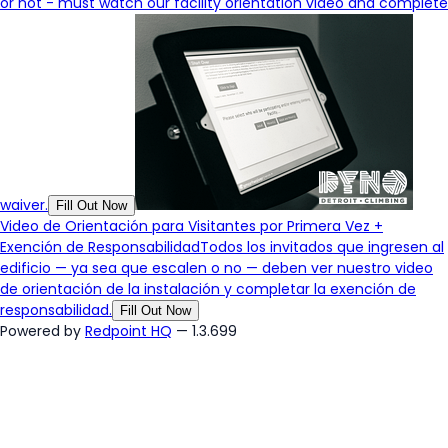
or not - must watch our facility orientation video and complete
waiver.
Fill Out Now
Video de Orientación para Visitantes por Primera Vez +
Exención de Responsabilidad
Todos los invitados que ingresen al
edificio — ya sea que escalen o no — deben ver nuestro video
de orientación de la instalación y completar la exención de
responsabilidad.
Fill Out Now
Powered by
Redpoint HQ
— 1.3.699