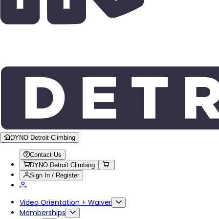
DYNO Detroit Climbing
Contact Us
DYNO Detroit Climbing
Sign In / Register
Video Orientation + Waiver
Memberships